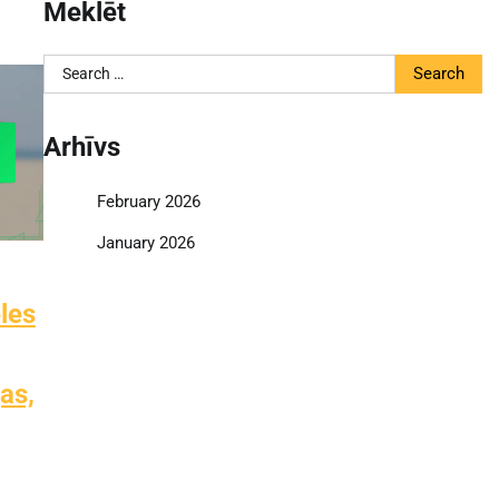
Meklēt
Search
for:
Arhīvs
February 2026
January 2026
les
as,