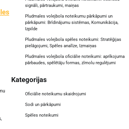
signāli, pārtraukumi, maiņas
les
Pludmales volejbola noteikumu pārkāpumi un
pārkāpumi: Brīdinājumu sistēmas, Komunikācija,
Izpilde
Pludmales volejbola spēles noteikumi: Stratēģijas
pielāgojumi, Spēles analīze, Izmaiņas
Pludmales volejbola oficiālie noteikumi: aprīkojuma
pārbaudes, spēlētāju formas, zīmolu regulējumi
Kategorijas
umu
Oficiālie noteikumu skaidrojumi
Sodi un pārkāpumi
Spēles noteikumi
,