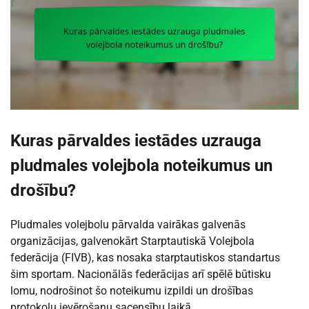
Kuras pārvaldes iestādes uzrauga
pludmales volejbola noteikumus un
drošību?
Pludmales volejbolu pārvalda vairākas galvenās
organizācijas, galvenokārt Starptautiskā Volejbola
federācija (FIVB), kas nosaka starptautiskos standartus
šim sportam. Nacionālās federācijas arī spēlē būtisku
lomu, nodrošinot šo noteikumu izpildi un drošības
protokolu ievērošanu sacensību laikā.