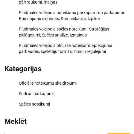
pārtraukumi, maiņas
Pludmales volejbola noteikumu pārkāpumi un pārkāpumi:
Brīdinājumu sistēmas, Komunikācija, Izpilde
Pludmales volejbola spēles noteikumi: Stratēģijas
pielāgojumi, Spēles analīze, Izmaiņas
Pludmales volejbola oficiālie noteikumi: aprīkojuma
pārbaudes, spēlētāju formas, zīmolu regulējumi
Kategorijas
Oficiālie noteikumu skaidrojumi
Sodi un pārkāpumi
Spēles noteikumi
Meklēt