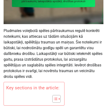
Pludmales volejbolā spēles pārtraukumus regulē konkrēti
noteikumi, kas attiecas uz tādām situācijām kā
laikapstākļi, spēlētāju traumas un maiņas. Šie noteikumi ir
būtiski, lai nodrošinātu godīgu spēli un garantētu visu
dalībnieku drošību. Laikapstākļi var būtiski ietekmēt spēles
gaitu, prasa izstrādātus protokolus, lai aizsargātu
spēlētājus un saglabātu spēles integritāti. Ievērot drošības
protokolus ir svarīgi, lai novērstu traumas un veicinātu
drošu spēles vidi.
Key sections in the article: