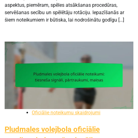
aspektus, piemēram, spēles atsākšanas procedūras,
servēšanas secību un spēlētāju rotāciju. Iepazīšanās ar
šiem noteikumiem ir būtiska, lai nodrošinātu godīgu […]
Oficiālie noteikumu skaidrojumi
Pludmales volejbola oficiālie