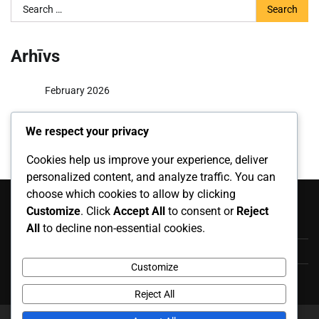
Search
for:
Arhīvs
February 2026
January 2026
We respect your privacy
Cookies help us improve your experience, deliver
personalized content, and analyze traffic. You can
Kategorijas
choose which cookies to allow by clicking
Customize
. Click
Accept All
to consent or
Reject
Oficiālie noteikumu skaidrojumi
All
to decline non-essential cookies.
Sodi un pārkāpumi
Customize
Spēles noteikumi
Reject All