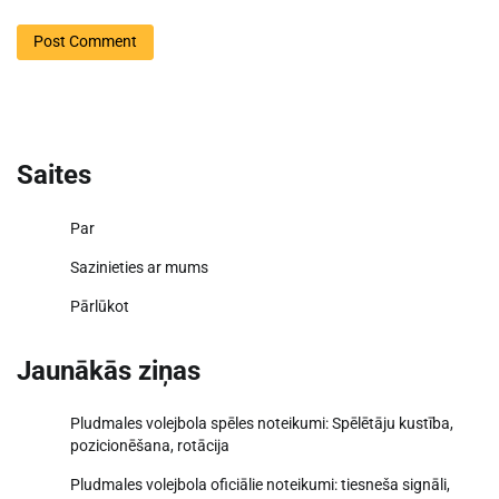
Saites
Par
Sazinieties ar mums
Pārlūkot
Jaunākās ziņas
Pludmales volejbola spēles noteikumi: Spēlētāju kustība,
pozicionēšana, rotācija
Pludmales volejbola oficiālie noteikumi: tiesneša signāli,